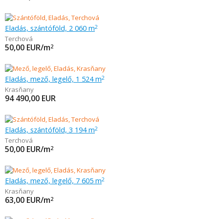
Eladás, szántóföld, 2 060 m
2
Terchová
50,00
EUR/m
2
Eladás, mező, legelő, 1 524 m
2
Krasňany
94 490,00
EUR
Eladás, szántóföld, 3 194 m
2
Terchová
50,00
EUR/m
2
Eladás, mező, legelő, 7 605 m
2
Krasňany
63,00
EUR/m
2