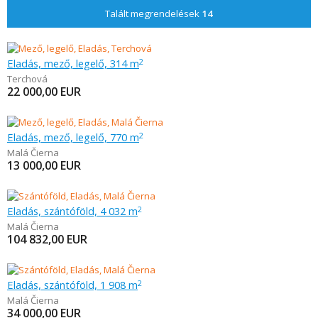
Talált megrendelések
14
Eladás, mező, legelő, 314 m
2
Terchová
22 000,00
EUR
Eladás, mező, legelő, 770 m
2
Malá Čierna
13 000,00
EUR
Eladás, szántóföld, 4 032 m
2
Malá Čierna
104 832,00
EUR
Eladás, szántóföld, 1 908 m
2
Malá Čierna
34 000,00
EUR