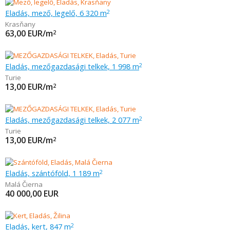
Eladás, mező, legelő, 6 320 m
2
Krasňany
63,00
EUR/m
2
Eladás, mezőgazdasági telkek, 1 998 m
2
Turie
13,00
EUR/m
2
Eladás, mezőgazdasági telkek, 2 077 m
2
Turie
13,00
EUR/m
2
Eladás, szántóföld, 1 189 m
2
Malá Čierna
40 000,00
EUR
Eladás, kert, 847 m
2