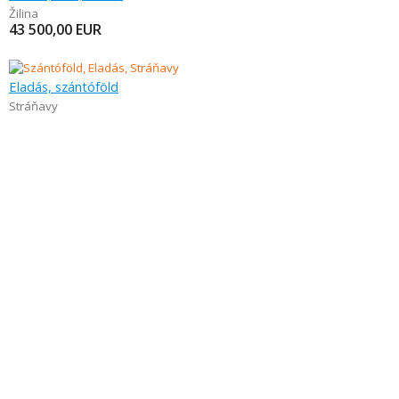
Žilina
43 500,00
EUR
Eladás, szántóföld
Stráňavy