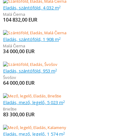
Eladás, szántóföld, 4 032 m
2
Malá Čierna
104 832,00
EUR
Eladás, szántóföld, 1 908 m
2
Malá Čierna
34 000,00
EUR
Eladás, szántóföld, 953 m
2
Švošov
64 000,00
EUR
Eladás, mező, legelő, 5 023 m
2
Brieštie
83 300,00
EUR
Eladás, mező, legelő, 1 574 m
2