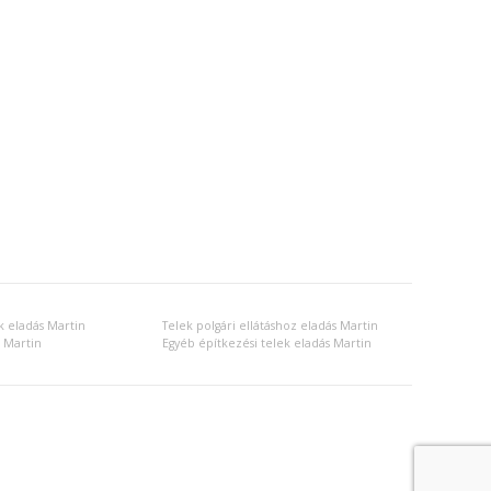
k eladás Martin
Telek polgári ellátáshoz eladás Martin
s Martin
Egyéb építkezési telek eladás Martin