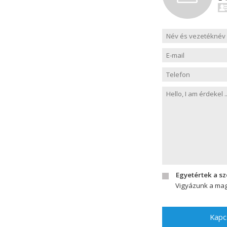
Egyetértek a s
Vigyázunk a mag
Kapc