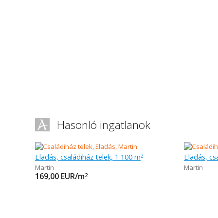
Hasonló ingatlanok
Eladás, családiház telek, 1 100 m
Eladás, cs
2
Martin
Martin
169,00
EUR/m
2