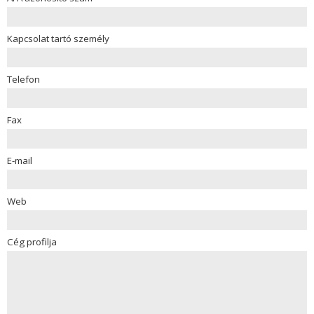
Kapcsolat tartó személy
Telefon
Fax
E-mail
Web
Cég profilja