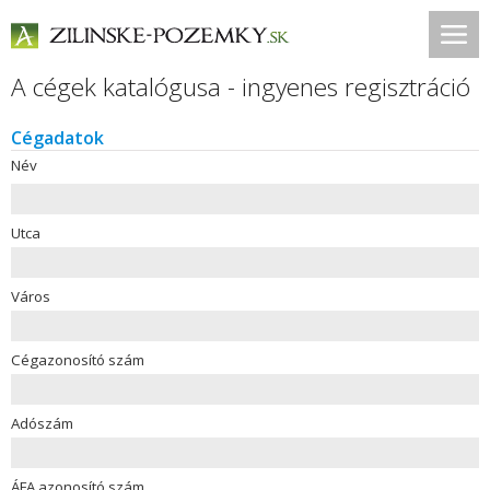
A cégek katalógusa - ingyenes regisztráció
Cégadatok
Név
Utca
Város
Cégazonosító szám
Adószám
ÁFA azonosító szám